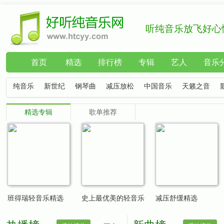
听纯音乐放飞好心
首页
精选
排行榜
专辑
艺人
音乐
纯音乐
新世纪
钢琴曲
减压放松
中国音乐
天籁之音
精选专辑
歌单推荐
班得瑞轻音乐精选
史上最优美的轻音乐
减压舒缓精选