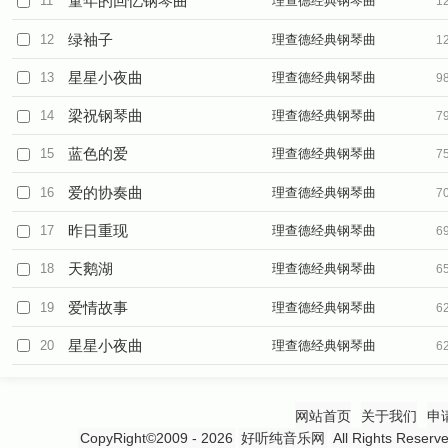
童年的回忆钢琴曲
11
理查德经典钢琴曲
1
绿袖子
12
理查德经典钢琴曲
1
星星小夜曲
13
理查德经典钢琴曲
9
梁祝钢琴曲
14
理查德经典钢琴曲
7
蓝色的爱
15
理查德经典钢琴曲
7
爱的协奏曲
16
理查德经典钢琴曲
7
昨日重现
17
理查德经典钢琴曲
6
天鹅湖
18
理查德经典钢琴曲
6
爱情故事
19
理查德经典钢琴曲
6
星星小夜曲
20
理查德经典钢琴曲
6
网站首页
关于我们
申
CopyRight©2009 - 2026
好听纯音乐网
All Rights 