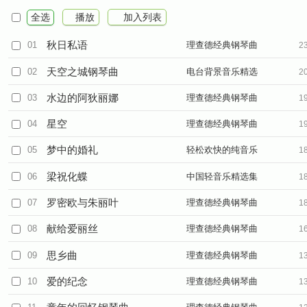
全选
播放
加入列表
秋日私语
01
理查德经典钢琴曲
2
天空之城钢琴曲
02
电台背景音乐精选
2
水边的阿狄丽娜
03
理查德经典钢琴曲
1
星空
04
理查德经典钢琴曲
1
梦中的婚礼
05
轻松欢快的纯音乐
1
梁祝化蝶
06
中国轻音乐精选集
1
罗密欧与朱丽叶
07
理查德经典钢琴曲
1
献给爱丽丝
08
理查德经典钢琴曲
1
思乡曲
09
理查德经典钢琴曲
1
爱的纪念
10
理查德经典钢琴曲
1