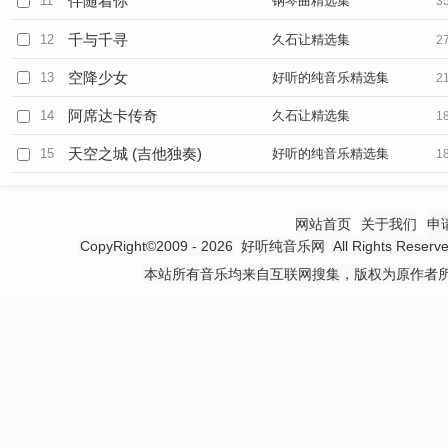
伴随着你
11
钢琴曲精选集
3
千与千寻
12
久石让精选集
2
空降少女
13
好听的纯音乐精选集
2
阿席达卡传奇
14
久石让精选集
1
天空之城 (吉他独奏)
15
好听的纯音乐精选集
1
网站首页
关于我们
申
CopyRight©2009 - 2026
好听纯音乐网
All Rights 
本站所有音乐均来自互联网搜集，版权为原作者所