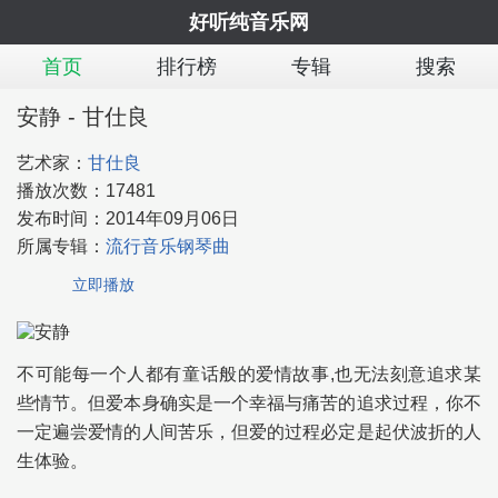
好听纯音乐网
首页
排行榜
专辑
搜索
安静 - 甘仕良
艺术家：
甘仕良
播放次数：
17481
发布时间：
2014年09月06日
所属专辑：
流行音乐钢琴曲
立即播放
不可能每一个人都有童话般的爱情故事,也无法刻意追求某
些情节。但爱本身确实是一个幸福与痛苦的追求过程，你不
一定遍尝爱情的人间苦乐，但爱的过程必定是起伏波折的人
生体验。