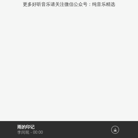
更多好听音乐请关注微信公众号：纯音乐精选
雨的印记
李闰珉
-
00:00