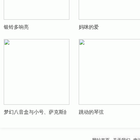
银铃多响亮
妈咪的爱
梦幻八音盒与小号、萨克斯的偶遇
跳动的琴弦