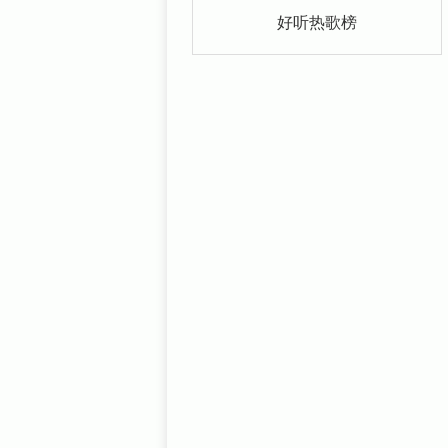
好听热歌榜