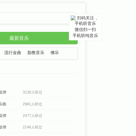
微信扫一扫
手机听纯音乐
最新音乐
流行金曲
胎教音乐
佛乐
旋律
3130人听过
乐曲
2981人听过
旋律
2477人听过
旋律
2146人听过