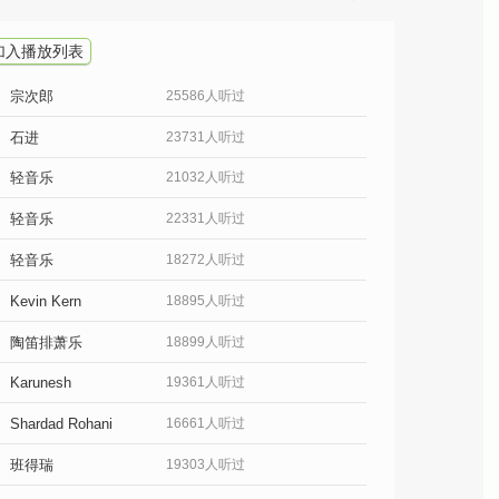
加入播放列表
宗次郎
25586人听过
石进
23731人听过
轻音乐
21032人听过
轻音乐
22331人听过
轻音乐
18272人听过
Kevin Kern
18895人听过
陶笛排萧乐
18899人听过
Karunesh
19361人听过
Shardad Rohani
16661人听过
班得瑞
19303人听过