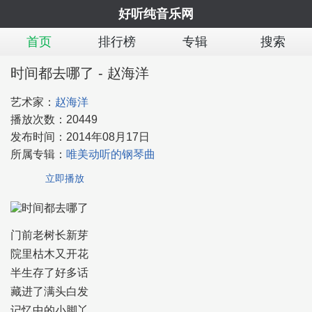
好听纯音乐网
首页
排行榜
专辑
搜索
时间都去哪了 - 赵海洋
艺术家：
赵海洋
播放次数：
20449
发布时间：
2014年08月17日
所属专辑：
唯美动听的钢琴曲
立即播放
门前老树长新芽
院里枯木又开花
半生存了好多话
藏进了满头白发
记忆中的小脚丫