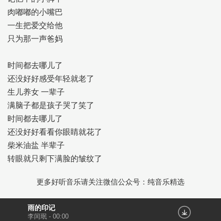
肉嘟嘟的小嘴巴
一生把爱交给他
只为那一声爸妈
时间都去哪儿了
还没好好感受年轻就老了
生儿养女 一辈子
满脑子都是孩子哭了笑了
时间都去哪儿了
还没好好看看你眼睛就花了
柴米油盐 半辈子
转眼就只剩下满脸的皱纹了
更多好听音乐请关注微信公众号：纯音乐精选
雨的印记
李闰珉
-
00:00