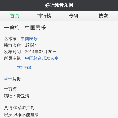
好听纯音乐网
首页
排行榜
专辑
搜索
一剪梅 - 中国民乐
艺术家：
中国民乐
播放次数：
17644
发布时间：
2014年07月20日
所属专辑：
中国轻音乐精选集
立即播放
一剪梅
演唱：费玉清
真情 像草原广阔
层层 风雨不能阻隔