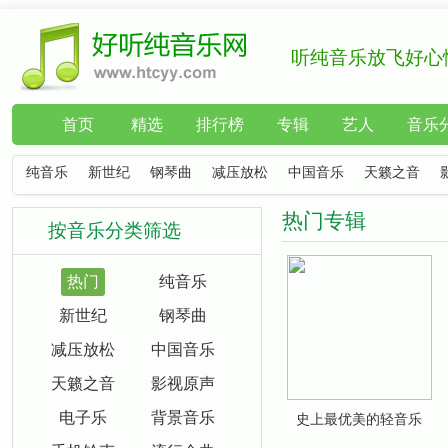
听纯音乐放飞好心
首页
精选
排行榜
专辑
艺人
音乐
纯音乐
新世纪
钢琴曲
减压放松
中国音乐
天籁之音
热门专辑
按音乐分类筛选
热门
纯音乐
新世纪
钢琴曲
减压放松
中国音乐
天籁之音
影视原声
电子乐
背景音乐
史上最优美的轻音乐