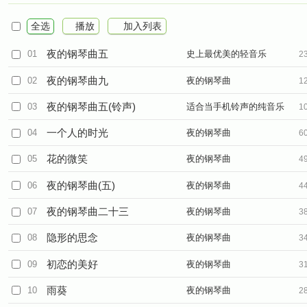
全选
播放
加入列表
夜的钢琴曲五
01
史上最优美的轻音乐
2
夜的钢琴曲九
02
夜的钢琴曲
1
夜的钢琴曲五(铃声)
03
适合当手机铃声的纯音乐
1
一个人的时光
04
夜的钢琴曲
6
花的微笑
05
夜的钢琴曲
4
夜的钢琴曲(五)
06
夜的钢琴曲
4
夜的钢琴曲二十三
07
夜的钢琴曲
3
隐形的思念
08
夜的钢琴曲
3
初恋的美好
09
夜的钢琴曲
3
雨葵
10
夜的钢琴曲
2