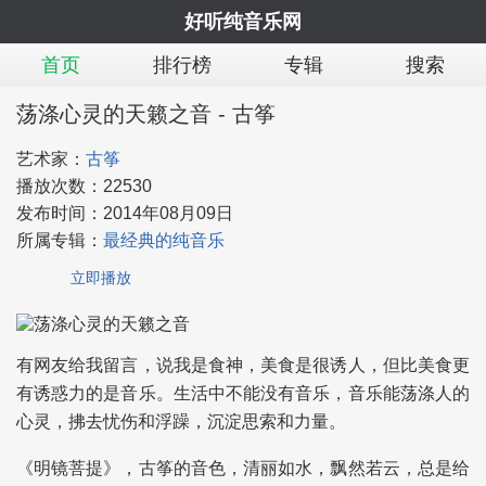
好听纯音乐网
首页
排行榜
专辑
搜索
荡涤心灵的天籁之音 - 古筝
艺术家：
古筝
播放次数：
22530
发布时间：
2014年08月09日
所属专辑：
最经典的纯音乐
立即播放
有网友给我留言，说我是食神，美食是很诱人，但比美食更
有诱惑力的是音乐。生活中不能没有音乐，音乐能荡涤人的
心灵，拂去忧伤和浮躁，沉淀思索和力量。
《明镜菩提》，古筝的音色，清丽如水，飘然若云，总是给