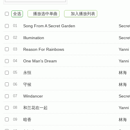
全选
播放选中单曲
加入播放列表
01
Song From A Secret Garden
Secre
02
Illumination
Secre
03
Reason For Rainbows
Yanni
04
One Man's Dream
Yanni
05
永恒
林海
06
守候
林海
07
Windancer
Secre
08
和兰花在一起
Yanni
09
暗香
林海