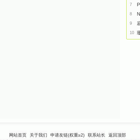
P
7
N
8
9
10
网站首页
关于我们
申请友链(权重≥2)
联系站长
返回顶部