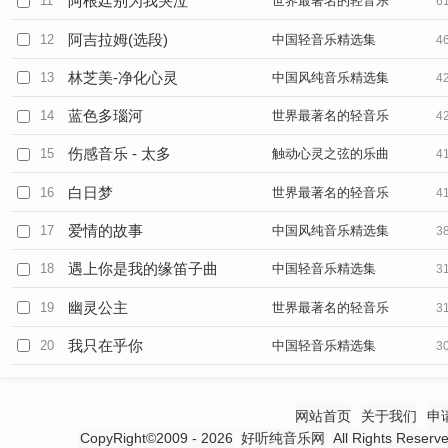
阿根廷别为我哭泣
11
世界最著名的轻音乐
6
阿吉拉姆(选段)
12
中国轻音乐精选集
4
林芝美-净化心灵
13
中国风纯音乐精选集
4
蓝色多瑙河
14
世界最著名的轻音乐
4
伤感音乐 - 太多
15
触动心灵之弦的乐曲
4
白日梦
16
世界最著名的轻音乐
4
爱情的故事
17
中国风纯音乐精选集
3
遇上你是我的缘笛子曲
18
中国轻音乐精选集
3
幽灵公主
19
世界最著名的轻音乐
3
我只在乎你
20
中国轻音乐精选集
3
网站首页
关于我们
申
CopyRight©2009 - 2026
好听纯音乐网
All Rights 