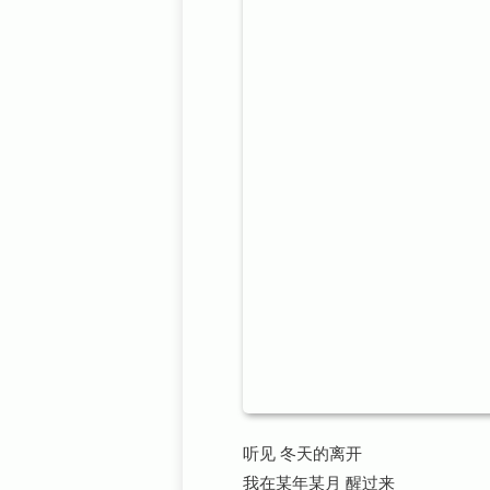
听见 冬天的离开
我在某年某月 醒过来