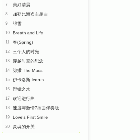
7
美好清晨
8
加勒比海盗主题曲
9
绵雪
10
Breath and Life
11
春(Spring)
12
三个人的时光
13
穿越时空的思念
14
弥撒 The Mass
15
伊卡洛斯 Icarus
16
澄镜之水
17
欢迎进行曲
18
速度与激情7插曲伴奏版
19
Love's First Smile
20
灵魂的开关