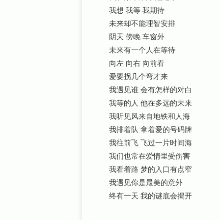
我想 我等 我期待
未来却不能理智安排
阴天 傍晚 车窗外
未来有一个人在等待
向左 向右 向前看
爱要拐几个弯才来
我遇见谁 会有怎样的对白
我等的人 他在多远的未来
我听见风来自地铁和人海
我排着队 拿着爱的号码牌
我往前飞 飞过一片时间海
我们也常在爱情里受伤害
我看着路 梦的入口有点窄
我遇见你是最美的意外
终有一天 我的谜底会揭开