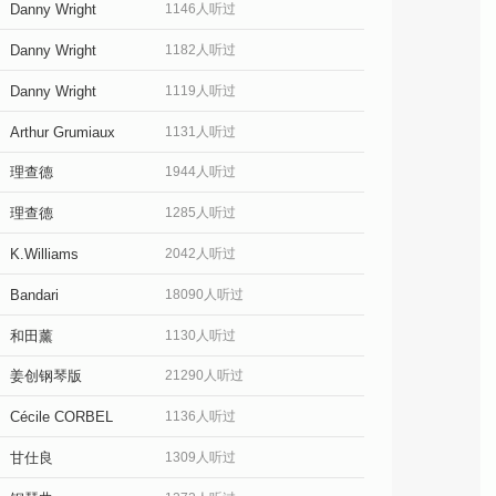
Danny Wright
1146人听过
Danny Wright
1182人听过
Danny Wright
1119人听过
Arthur Grumiaux
1131人听过
理查德
1944人听过
理查德
1285人听过
K.Williams
2042人听过
Bandari
18090人听过
和田薰
1130人听过
姜创钢琴版
21290人听过
Cécile CORBEL
1136人听过
甘仕良
1309人听过