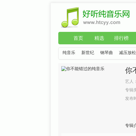
首页
精选
排行榜
纯音乐
新世纪
钢琴曲
减压放松
你
艺人
专辑
发布
专辑