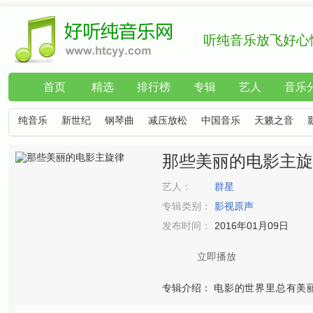
听纯音乐放飞好心
首页
精选
排行榜
专辑
艺人
音乐
纯音乐
新世纪
钢琴曲
减压放松
中国音乐
天籁之音
那些美丽的电影主旋
艺人：
群星
专辑类别：
影视原声
发布时间：
2016年01月09日
立即播放
专辑介绍：
电影的世界里总有美