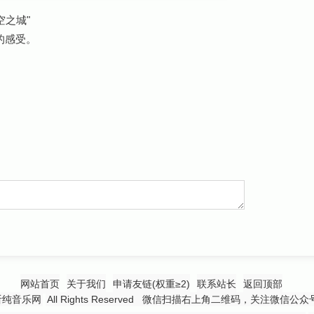
空之城"
的感受。
网站首页
关于我们
申请友链(权重≥2)
联系站长
返回顶部
听纯音乐网
All Rights Reserved 微信扫描右上角二维码，关注微信公