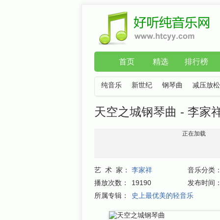
首页
精选
排行榜
纯音乐
新世纪
钢琴曲
减压放松
天空之城钢琴曲 - 李家
正在加载
艺 术 家：
李家祥
音乐分类
播放次数：
19190
发布时间
所属专辑：
史上最优美的轻音乐