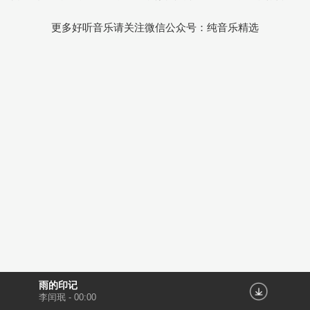
更多好听音乐请关注微信公众号：纯音乐精选
雨的印记
李闰珉
-
00:00