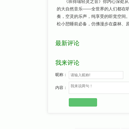
《班得瑞轻灵之音》你内心深处从
的大自然音乐——全世界的人们都在
奏，空灵的乐声，纯享受的听觉空间
松小憩睡前必备，仿佛漫步在森林、
最新评论
我来评论
昵称：
内容：