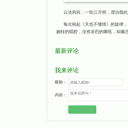
云淡风轻，一轮江月明，漂泊我此
每次响起《天也不懂情》的旋律，
婉转的唱腔，没有浓烈的嘶吼，却藏
最新评论
我来评论
昵称：
内容：