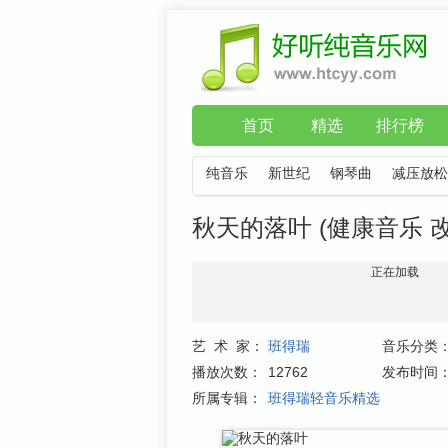
首页
精选
排行榜
纯音乐
新世纪
钢琴曲
减压放松
秋天的落叶 (健康音乐 改
正在加载
艺 术 家：
班得瑞
音乐分类
播放次数：
12762
发布时间
所属专辑：
班得瑞轻音乐精选