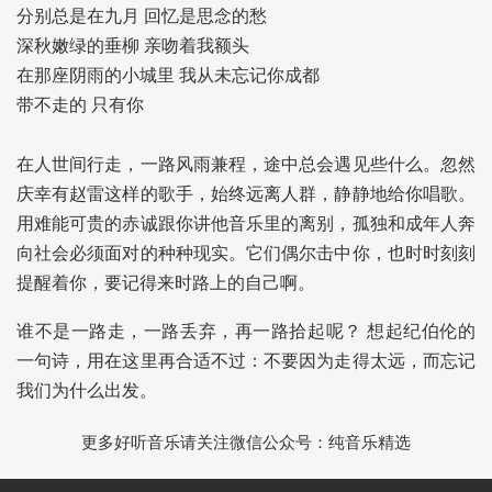
分别总是在九月 回忆是思念的愁
深秋嫩绿的垂柳 亲吻着我额头
在那座阴雨的小城里 我从未忘记你成都
带不走的 只有你
在人世间行走，一路风雨兼程，途中总会遇见些什么。忽然
庆幸有赵雷这样的歌手，始终远离人群，静静地给你唱歌。
用难能可贵的赤诚跟你讲他音乐里的离别，孤独和成年人奔
向社会必须面对的种种现实。它们偶尔击中你，也时时刻刻
提醒着你，要记得来时路上的自己啊。
谁不是一路走，一路丢弃，再一路拾起呢？ 想起纪伯伦的
一句诗，用在这里再合适不过：不要因为走得太远，而忘记
我们为什么出发。
更多好听音乐请关注微信公众号：纯音乐精选