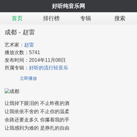
好听纯音乐网
首页
排行榜
专辑
搜索
成都 - 赵雷
艺术家：
赵雷
播放次数：
5741
发布时间：
2014年11月08日
所属专辑：
好听的流行轻音乐
立即播放
让我掉下眼泪的 不止昨夜的酒
让我依依不舍的 不止你的温柔
余路还要走多久 你攥着我的手
让我感到为难的 是挣扎的自由