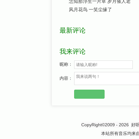
怎知那浮生一片草 岁月催人老
风月花鸟 一笑尘缘了
最新评论
我来评论
昵称：
内容：
CopyRight©2009 - 2026
好
本站所有音乐均来自