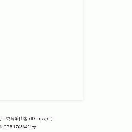
众号：纯音乐精选（ID：cyyjx8）
粤ICP备17086491号