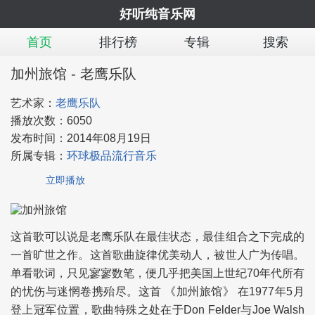
好听纯音乐网
首页
排行榜
专辑
搜索
加州旅馆 - 老鹰乐队
艺术家：
老鹰乐队
播放次数：
6050
发布时间：
2014年08月19日
所属专辑：
环球极品流行音乐
立即播放
这首歌可以说是老鹰乐队在最佳状态，最佳组合之下完成的
一首旷世之作。这首歌曲旋律优美动人，被世人广为传唱。
单看歌词，只见寥寥数笔，便几乎把美国上世纪70年代所有
的忧伤与迷惘卷携殆尽。这首 《加州旅馆》 在1977年5月
登上冠军位置，歌曲特殊之处在于Don Felder与Joe Walsh