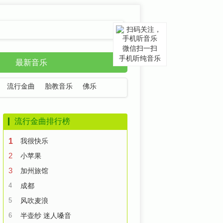
微信扫一扫
手机听纯音乐
最新音乐
流行金曲
胎教音乐
佛乐
流行金曲排行榜
1
我很快乐
2
小苹果
3
加州旅馆
4
成都
5
风吹麦浪
6
半壶纱 迷人嗓音