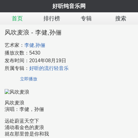
好听纯音乐网
首页
排行榜
专辑
搜索
风吹麦浪 - 李健,孙俪
艺术家：
李健,孙俪
播放次数：
5430
发布时间：
2014年08月19日
所属专辑：
好听的流行轻音乐
立即播放
风吹麦浪
演唱：李健，孙俪
远处蔚蓝天空下
涌动着金色的麦浪
就在那里曾是你和我