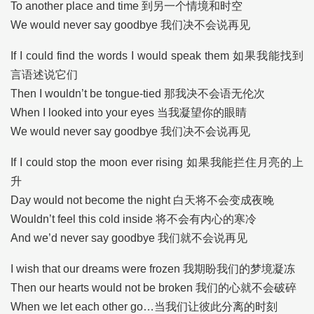
To another place and time 到另一个情境和时空
We would never say goodbye 我们决不会说再见
If I could find the words I would speak them 如果我能找到
言语述说它们
Then I wouldn’t be tongue-tied 那我决不会语无伦次
When I looked into your eyes 当我凝望你的眼睛
We would never say goodbye 我们决不会说再见
If I could stop the moon ever rising 如果我能拦住月亮的上
升
Day would not become the night 白天将不会变成夜晚
Wouldn’t feel this cold inside 将不会有内心的寒冷
And we’d never say goodbye 我们就不会说再见
I wish that our dreams were frozen 我期盼我们的梦境凝冻
Then our hearts would not be broken 我们的心就不会破碎
When we let each other go…当我们让彼此分离的时刻