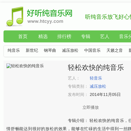
听纯音乐放飞好心
首页
精选
排行榜
专辑
艺人
音乐
纯音乐
新世纪
钢琴曲
减压放松
中国音乐
天籁之音
轻松欢快的纯音乐
艺人：
轻音乐
专辑类别：
减压放松
发布时间：
2014年11月05日
立即播放
专辑介绍：
轻松欢快的纯音乐，
情舒畅能达到很好的放松的效果，能够在忙碌的生活中得到一丝