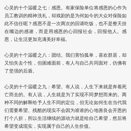
心灵的十个温暖之七：感恩。有家保险单位将感恩的心作为
员工教训的精神洗礼，却戏剧的是为何如今的大众对保险如
此不信任呢？感恩不是一次两次的回请吃饭，也不是整天挂
在嘴边的感谢，而是用感恩的心回报社会，回报他人。感
恩，让生活更加充满美好幸福。
心灵的十个温暖之八：团结。我们害怕孤单，喜欢群居，却
又怕失去个性，但困难面前，有人与自己共同面对，仿佛有
了坚强的后盾。
心灵的十个温暖之九：希望。有人说，人生下来就是奔着死
亡而去的。有人说，人生就是为了实现不同梦想而来的。两
种不同的解释给予人生不同的定位，但无论如何生在当代我
们需要希望。残酷的现实不会因为谁谁的心地善良会开恩的
打个八折，所以生活继续的源动力就是给自己希望，然后将
希望变成现实，实现属于自己的人生价值。