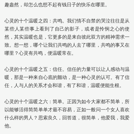
趣盎然，却怎么也想不起有钱日子的快乐在哪里。
心灵的十个温暖之四：共鸣。我们情不自禁的哭泣往往是从
某些人某些事上看到了自己的影子，或者是怜悯之心的使
然，其实温暖也是，它更多的是来自彼此双方的精神需求一
致。想一想，哪个让我们共鸣的人去了哪里，共鸣的事又在
哪里？心灵有共鸣，便温暖常在。
心灵的十个温暖之五：信任。信任的力量可以让人感动与温
暖，那是一种来自心底的颤动，是一种心灵的认可。有了信
任，人与人的关系才会和谐，有了和谐，温暖便能生根。
心灵的十个温暖之六：简单。正因为如今大家都不简单，所
以能够活得简简单单才最不容易，正如一般问一个女人喜欢
什么样的男人？思索良久，回答道，很简单，他爱我，我爱
他。