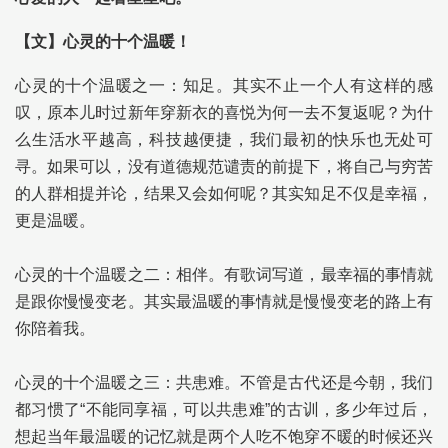
【文】心灵的十个温暖！
心灵的十个温暖之一：知足。其实不止一个人有这样的感
叹，原本儿时过新年穿新衣的喜悦为何一去不复返呢？为什
么生活水平越高，科技越便捷，我们最初的快乐也无处可
寻。如果可以，没有道德规范谴责的前提下，将自己与穷苦
的人群相提并论，结果又会如何呢？其实知足不仅是幸福，
更是温暖。
心灵的十个温暖之二：相伴。有歌词写道，最幸福的事情就
是跟你慢慢变老。其实最温暖的事情就是慢慢变老的路上有
你陪着我。
心灵的十个温暖之三：共患难。不管是古代还是今朝，我们
都习惯了“不能同享福，可以共患难”的古训，多少年过后，
想起当年最温暖的记忆就是两个人吃不饱穿不暖的时候还兴