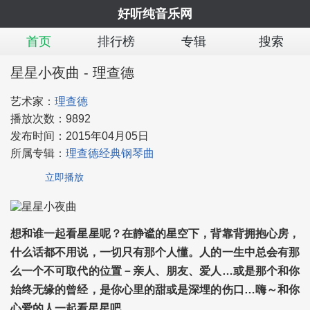
好听纯音乐网
首页
排行榜
专辑
搜索
星星小夜曲 - 理查德
艺术家：
理查德
播放次数：
9892
发布时间：
2015年04月05日
所属专辑：
理查德经典钢琴曲
立即播放
想和谁一起看星星呢？在静谧的星空下，背靠背拥抱心房，
什么话都不用说，一切只有那个人懂。人的一生中总会有那
么一个不可取代的位置－亲人、朋友、爱人…或是那个和你
始终无缘的曾经，是你心里的甜或是深埋的伤口…嗨～和你
心爱的人一起看星星吧。