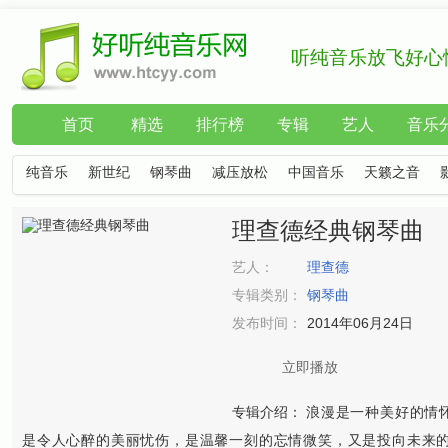
听纯音乐放飞好心
首页
精选
排行榜
专辑
艺人
音乐
纯音乐
新世纪
钢琴曲
减压放松
中国音乐
天籁之音
理查德经典钢琴曲
艺人：
理查德
专辑类别：
钢琴曲
发布时间：
2014年06月24日
立即播放
专辑介绍：
浪漫是一种美好的情
是令人心醉的美丽忧伤，是温馨一刻的忘情微笑，又是投向未来的