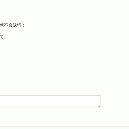
就不会缺钙；
天。