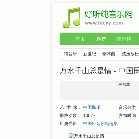
首页
精选
排行榜
纯音乐
新世纪
钢琴曲
减压放松
万水千山总是情 - 中国
正在加载
艺 术 家：
中国民乐
音乐分类
播放次数：
13877
发布时间
所属专辑：
中国轻音乐精选集