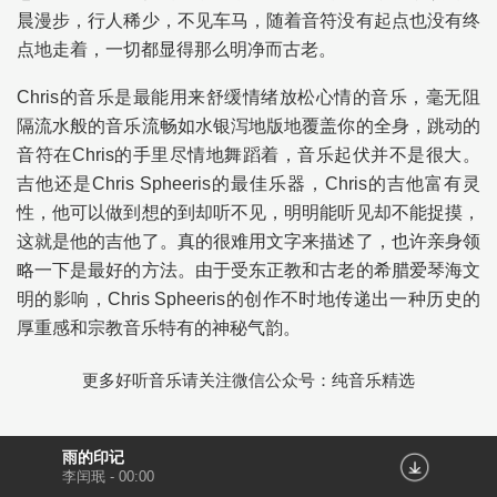
晨漫步，行人稀少，不见车马，随着音符没有起点也没有终
点地走着，一切都显得那么明净而古老。
Chris的音乐是最能用来舒缓情绪放松心情的音乐，毫无阻
隔流水般的音乐流畅如水银泻地版地覆盖你的全身，跳动的
音符在Chris的手里尽情地舞蹈着，音乐起伏并不是很大。
吉他还是Chris Spheeris的最佳乐器，Chris的吉他富有灵
性，他可以做到想的到却听不见，明明能听见却不能捉摸，
这就是他的吉他了。真的很难用文字来描述了，也许亲身领
略一下是最好的方法。由于受东正教和古老的希腊爱琴海文
明的影响，Chris Spheeris的创作不时地传递出一种历史的
厚重感和宗教音乐特有的神秘气韵。
更多好听音乐请关注微信公众号：纯音乐精选
雨的印记
李闰珉
-
00:00