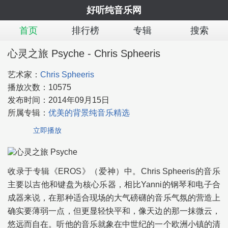
好听纯音乐网
首页
排行榜
专辑
搜索
心灵之旅 Psyche - Chris Spheeris
艺术家：
Chris Spheeris
播放次数：
10575
发布时间：
2014年09月15日
所属专辑：
优美的背景纯音乐精选
立即播放
收录于专辑《EROS》（爱神）中。Chris Spheeris的音乐
主要以吉他和键盘为核心乐器，相比Yanni的钢琴和电子合
成器来说，在那种适合现场的大气磅礴的音乐气氛的营造上
确实要薄弱一点，但更显轻快平和，像天边的那一抹微云，
悠远而自在。听他的音乐就象在中世纪的一个欧洲小镇的清