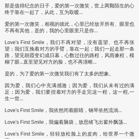
那是值得纪念的日子，爱的第一次微笑，世上两颗陌生的心
终于靠在一起了，从此，互为取暖...
爱的第一次微笑，相视的彼此，心里已经放开所有、眼里也
不再有其他，是的，我的心里眼里只是你...
Love's First Smile，我们不再对望，没有遥望、也不再张
望；我们互挽着对方的手臂，靠在一起；我们一起走那一条
路，望见朝霞变幻成日暮，心数过往的路程，风雨兼程，模
糊了眼...直至望见对方的脸，也不再清晰...
是的，为了爱的第一次微笑我们有了太多的想象。
因为爱，我们心中充满感激；因为爱，我们从未有过的满
足；因为爱，我们要捏着对方的手走完这一程，这一程,一
生一世...
Love's First Smile，我依然闭着眼睛，钢琴依然流淌...
Love's First Smile，我偏着脑袋，放思绪飞出窗外飘荡...
Love's First Smile，轻轻放松脸上的皮肉，给世界一个微