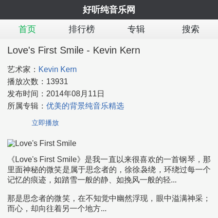
好听纯音乐网
首页
排行榜
专辑
搜索
Love's First Smile - Kevin Kern
艺术家：
Kevin Kern
播放次数：
13931
发布时间：
2014年08月11日
所属专辑：
优美的背景纯音乐精选
立即播放
《Love's First Smile》是我一直以来很喜欢的一首钢琴，那
里面神秘的微笑是属于思念者的，徐徐袅绕，环绕过每一个
记忆的痕迹，如踏雪一般的静、如挽风一般的轻...
那是思念者的微笑，在不知觉中幽然浮现，眼中溢满神采；
而心，却向往着另一个地方...