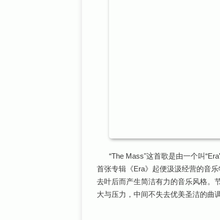
“The Mass"这首歌是由一个叫“Er
首张专辑《Era》起便汲汲经营的音
去叶后而产生简洁有力的音乐风格。
大与压力，中间不失去优美圣洁的曲