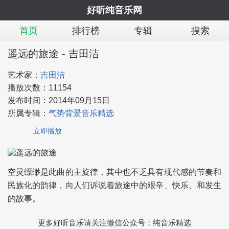
好听纯音乐网
首页
排行榜
专辑
搜索
遥远的旅途 - 吉田洁
艺术家：
吉田洁
播放次数：
11154
发布时间：
2014年09月15日
所属专辑：
气势背景音乐精选
立即播放
空灵缥缈是此曲的主旋律，其中也不乏具有现代感的节奏和
民族化的韵律，向人们诉说着旅途中的艰辛、快乐、和发生
的故事。
更多好听音乐请关注微信公众号：纯音乐精选