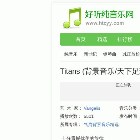
首页
精选
排行榜
纯音乐
新世纪
钢琴曲
减压放松
Titans (背景音乐/天下足球)
正在加载
艺 术 家：
Vangelis
音乐分类
播放次数：
5501
发布时间
所属专辑：
气势背景音乐精选
十分震撼优美的旋律