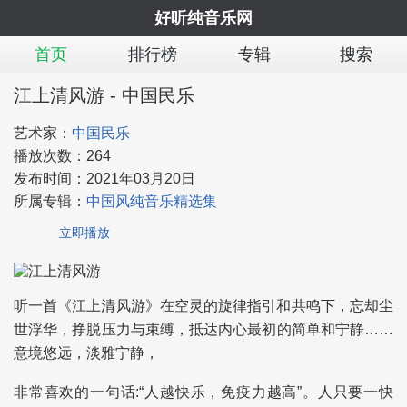
好听纯音乐网
首页
排行榜
专辑
搜索
江上清风游 - 中国民乐
艺术家：
中国民乐
播放次数：
264
发布时间：
2021年03月20日
所属专辑：
中国风纯音乐精选集
立即播放
听一首《江上清风游》在空灵的旋律指引和共鸣下，忘却尘
世浮华，挣脱压力与束缚，抵达内心最初的简单和宁静……
意境悠远，淡雅宁静，
非常喜欢的一句话:“人越快乐，免疫力越高”。人只要一快