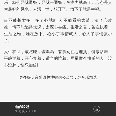
乐，就会经脉通畅，经脉一通畅，免疫力就高了。心态是人
生最好的风水，人活一世，想开了、放下了就是幸福。
事不能想太多，多了心就乱;人不能看的太清，清了心就
凉，情不能陷得太深，太深心会痛。生活之苦，苦在执着，
生活之难，难在放下。心小了事情就大，心大了事情就小
了。
人生在世，该吃吃，该喝喝，有事别往心理搁。健康活着，
平静过着，开心笑着，适当的忙着。尽量做个快乐的人，没
心没肺，快乐加倍!
更多好听音乐请关注微信公众号：纯音乐精选
雨的印记
李闰珉
-
00:00