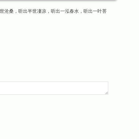
世沧桑，听出半世凄凉，听出一泓春水，听出一叶菩