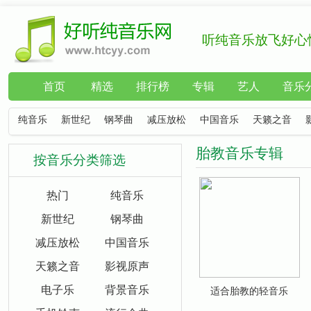
听纯音乐放飞好心
首页
精选
排行榜
专辑
艺人
音乐
纯音乐
新世纪
钢琴曲
减压放松
中国音乐
天籁之音
胎教音乐专辑
按音乐分类筛选
热门
纯音乐
新世纪
钢琴曲
减压放松
中国音乐
天籁之音
影视原声
电子乐
背景音乐
适合胎教的轻音乐