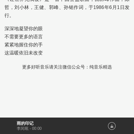
哲，刘小林，王健、郭峰、孙铭作词，于1986年6月1日发
行。
深深地凝望你的眼
不需要更多的语言
紧紧地握住你的手
这温暖依旧未改变
更多好听音乐请关注微信公众号：纯音乐精选
雨的印记
李闰珉
-
00:00