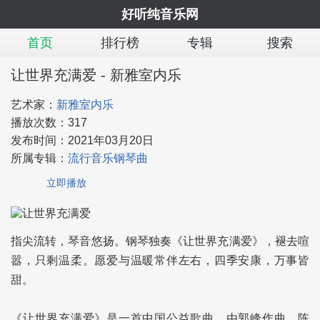
好听纯音乐网
首页
排行榜
专辑
搜索
让世界充满爱 - 新雅室内乐
艺术家：
新雅室内乐
播放次数：
317
发布时间：
2021年03月20日
所属专辑：
流行音乐钢琴曲
立即播放
指尖流转，琴音悠扬。钢琴独奏《让世界充满爱》，褪去喧
嚣，只剩温柔。愿爱与温暖常伴左右，四季安康，万事皆
甜。
《让世界充满爱》是一首中国公益歌曲，由郭峰作曲，陈