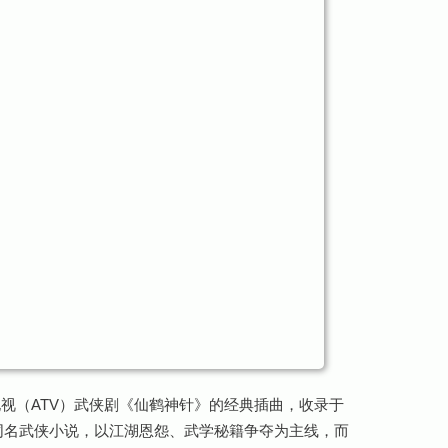
电视（ATV）武侠剧《仙鹤神针》的经典插曲，收录于
同名武侠小说，以江湖恩怨、武学秘籍争夺为主线，而