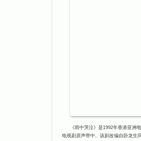
《雨中哭泣》是1992年香港亚洲
电视剧原声带中。该剧改编自卧龙生