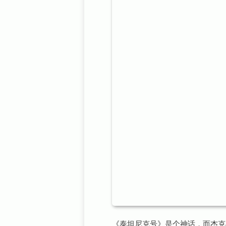
《泰坦尼克号》是个神话，而杰克