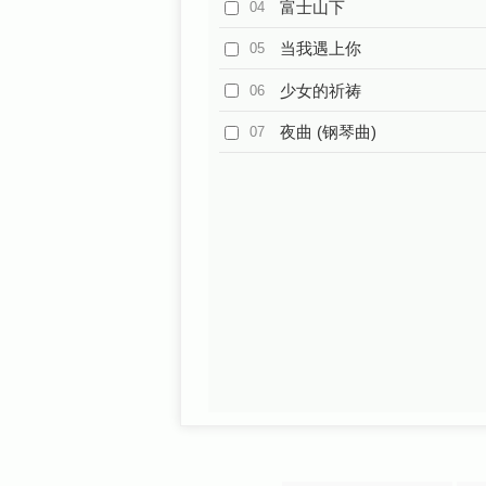
富士山下
04
当我遇上你
05
少女的祈祷
06
夜曲 (钢琴曲)
07