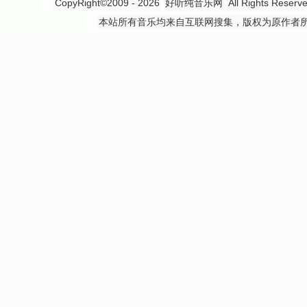
CopyRight©2009 - 2026
好听纯音乐网
All Rights 
本站所有音乐均来自互联网搜集，版权为原作者所