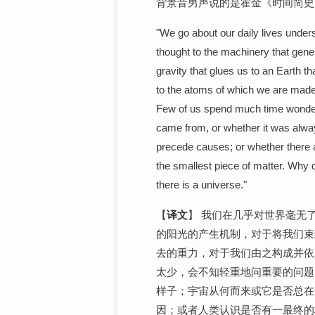
背景音男声说的是霍金《时间简史
"We go about our daily lives unders
thought to the machinery that gener
gravity that glues us to an Earth t
to the atoms of which we are made
Few of us spend much time wonderi
came from, or whether it was alway
precede causes; or whether there 
the smallest piece of matter. Why
there is a universe."
【
译文
】 我们在几乎对世界毫无
的阳光的产生机制，对于将我们束
去的重力，对于我们由之构成并依
太少，会不知轻重地问重要的问题
样子；宇宙从何而来或它是否总在
因；或者人类认识是否有一最终的