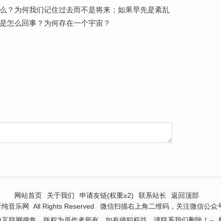
么？为何我们记住过去而不是将来；如果早先是紊乱
是怎么回事？为何存在一个宇宙？
网站首页
关于我们
申请友链(权重≥2)
联系站长
返回顶部
听纯音乐网
All Rights Reserved 微信扫描右上角二维码，关注微信公
互联网搜集，版权为原作者所有，如有侵犯权益，请联系我们删除！--