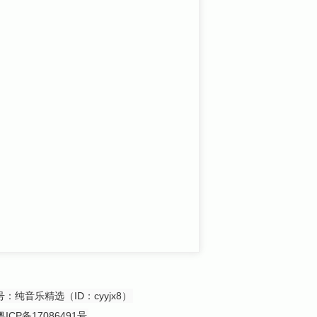
众号：纯音乐精选（ID：cyyjx8）
粤ICP备17086491号