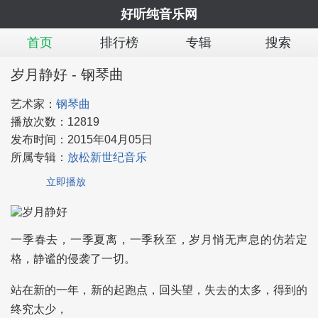
好听纯音乐网
首页
排行榜
专辑
搜索
岁月静好 - 钢琴曲
艺术家：
钢琴曲
播放次数：
12819
发布时间：
2015年04月05日
所属专辑：
放松新世纪音乐
立即播放
一季春去，一季夏离，一季秋至，岁月悄无声息的仿若定
格，静谧的侵袭了一切。
站在新的一年，新的起跑点，回头望，失去的太多，得到的
终究太少，