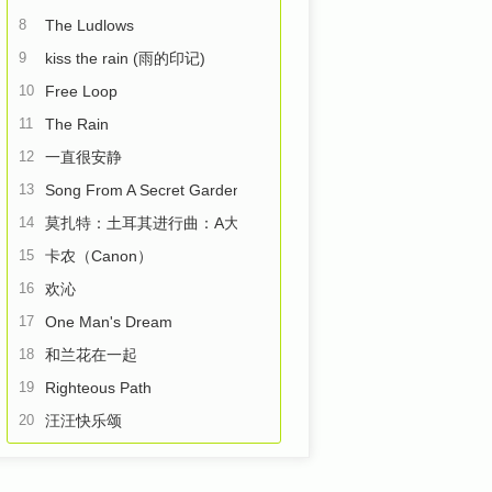
8
The Ludlows
9
kiss the rain (雨的印记)
10
Free Loop
11
The Rain
12
一直很安静
13
Song From A Secret Garden
14
莫扎特：土耳其进行曲：A大调钢琴奏鸣曲第三乐章
15
卡农（Canon）
16
欢沁
17
One Man's Dream
18
和兰花在一起
19
Righteous Path
20
汪汪快乐颂