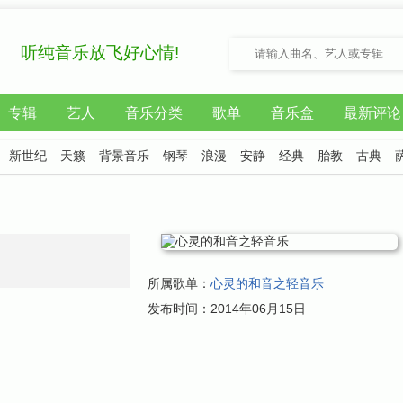
听纯音乐放飞好心情!
专辑
艺人
音乐分类
歌单
音乐盒
最新评论
新世纪
天籁
背景音乐
钢琴
浪漫
安静
经典
胎教
古典
所属歌单：
心灵的和音之轻音乐
发布时间：
2014年06月15日