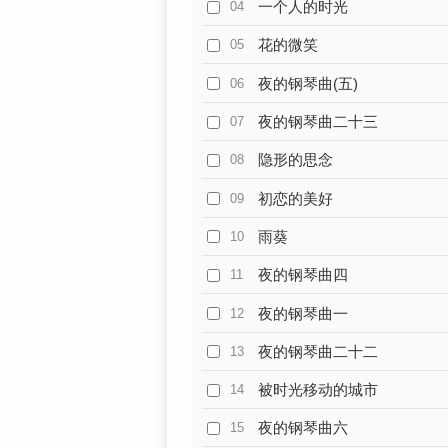
一个人的时光
04
花的微笑
05
夜的钢琴曲(五)
06
夜的钢琴曲二十三
07
隐形的思念
08
初恋的美好
09
雨葵
10
夜的钢琴曲四
11
夜的钢琴曲一
12
夜的钢琴曲二十二
13
被时光移动的城市
14
夜的钢琴曲六
15